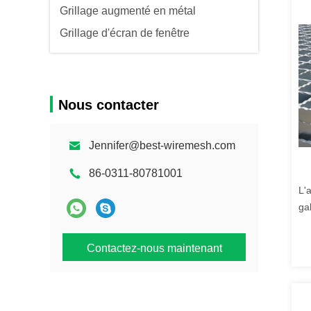
Grillage augmenté en métal
Grillage d'écran de fenêtre
Nous contacter
Jennifer@best-wiremesh.com
86-0311-80781001
L'
ga
râ
Contactez-nous maintenant