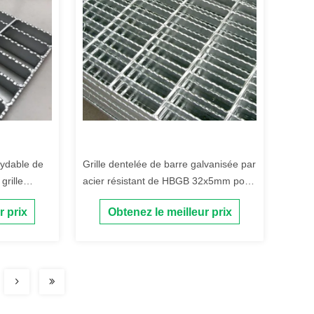
xydable de
Grille dentelée de barre galvanisée par
grille
acier résistant de HBGB 32x5mm pour
le plancher
r prix
Obtenez le meilleur prix