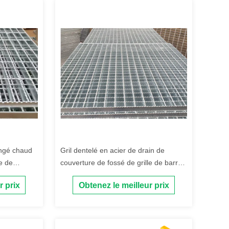
ongé chaud
Gril dentelé en acier de drain de
e de
couverture de fossé de grille de barre
e barre
d'anti corrosion
r prix
Obtenez le meilleur prix