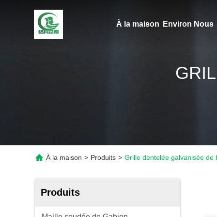
À la maison
Environ Nous
GRIL
À la maison
>
Produits
>
Grille dentelée galvanisée de 
Produits
Maille soudée de Gabion