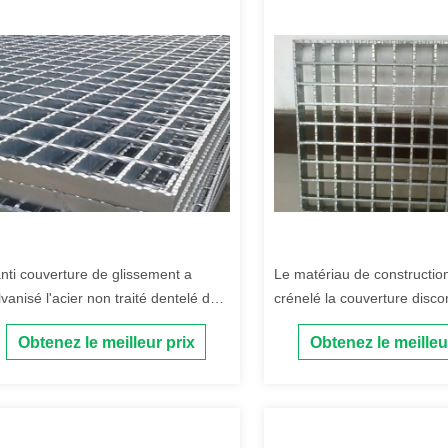
anti couverture de glissement a
Le matériau de constructi
lvanisé l'acier non traité dentelé de
crénelé la couverture disco
per de barre
galvanisée de drain
Obtenez le meilleur prix
Obtenez le meilleu