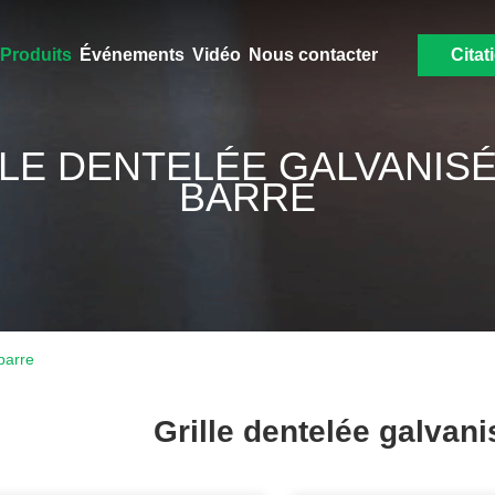
Produits
Événements
Vidéo
Nous contacter
Citat
LE DENTELÉE GALVANIS
BARRE
barre
Grille dentelée galvani