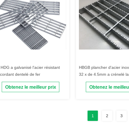
 HDG a galvanisé l'acier résistant
HBGB plancher d'acier ino
scordant dentelé de fer
32 x de 4.5mm a crénelé la 
ISO14001 en métal
Obtenez le meilleur prix
Obtenez le meilleu
1
2
3