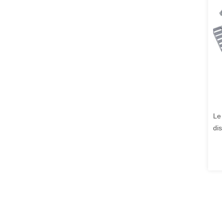
Le
di