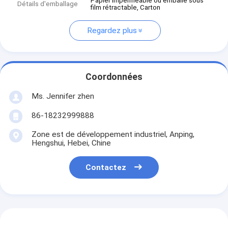
Papier imperméable ou emballé sous
Détails d'emballage
film rétractable, Carton
Regardez plus
Coordonnées
Ms. Jennifer zhen
86-18232999888
Zone est de développement industriel, Anping,
Hengshui, Hebei, Chine
Contactez