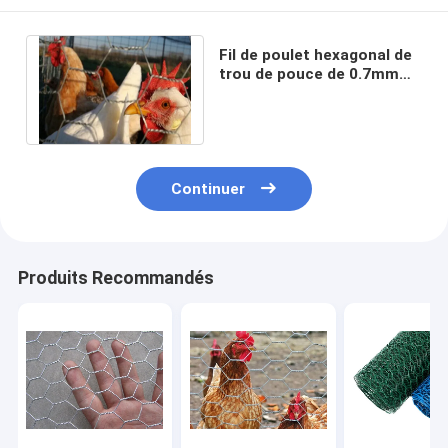
Fil de poulet hexagonal de
trou de pouce de 0.7mm
1/2 Mesh Rolls pour la
cage de lapin
Continuer
Produits Recommandés