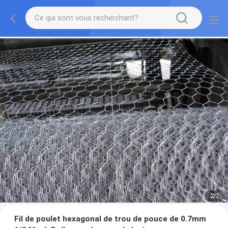
2
/
2
Fil de poulet hexagonal de trou de pouce de 0.7mm