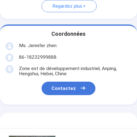
Regardez plus
Coordonnées
Ms. Jennifer zhen
86-18232999888
Zone est de développement industriel, Anping,
Hengshui, Hebei, Chine
Contactez