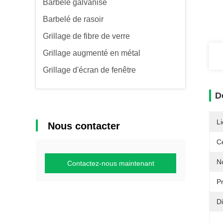
Barbelé galvanisé
Barbelé de rasoir
Grillage de fibre de verre
Grillage augmenté en métal
Grillage d'écran de fenêtre
D
Li
Nous contacter
Ce
N
Contactez-nous maintenant
P
Di