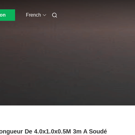
ion
French
ongueur De 4.0x1.0x0.5M 3m A Soudé