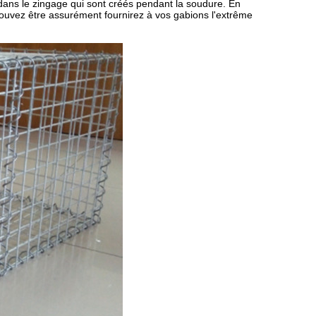
dans le zingage qui sont créés pendant la soudure. En
 pouvez être assurément fournirez à vos gabions l'extrême