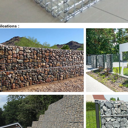
lcations :