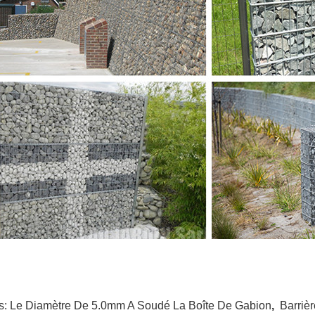
s:
Le Diamètre De 5.0mm A Soudé La Boîte De Gabion
,
Barriè