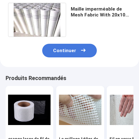
Maille imperméable de
Mesh Fabric With 20x10
de fil de fibre de verre de
renfort
Continuer
Produits Recommandés
orange large de fil de
Le grillage 160gr de
Fil en verre Me